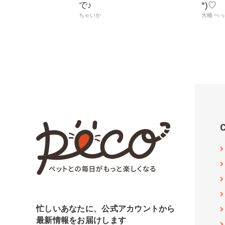
で♪
*)♡
ちゃいか
大橋 ぺ
忙しいあなたに、公式アカウントから
最新情報をお届けします