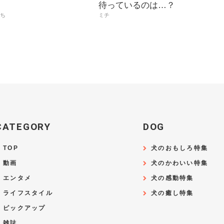
待っているのは…？
っち
ミチ
CATEGORY
DOG
TOP
犬のおもしろ特集
動画
犬のかわいい特集
エンタメ
犬の感動特集
ライフスタイル
犬の癒し特集
ピックアップ
雑誌