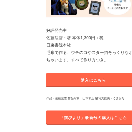
好評発売中！
佐藤法雪・著 本体1,300円＋税
日東書院本社
毛糸で作る、ウチのコやスター猫そっくりなボ
ちゃいます。すべて作り方つき。
購入はこちら
作品・佐藤法雪 作品写真・山本和正 猫写真提供・くまお母
「猫びより」最新号の購入はこちら