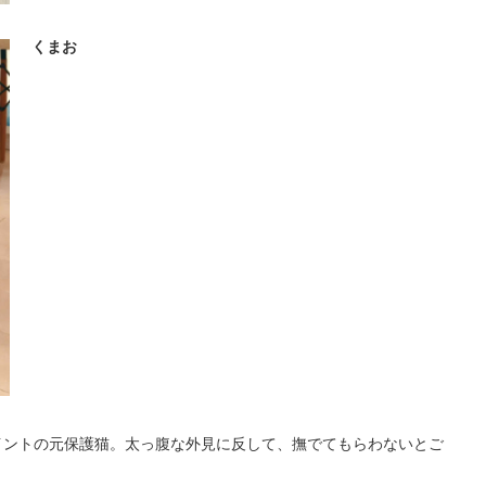
くまお
イントの元保護猫。太っ腹な外見に反して、撫でてもらわないとご