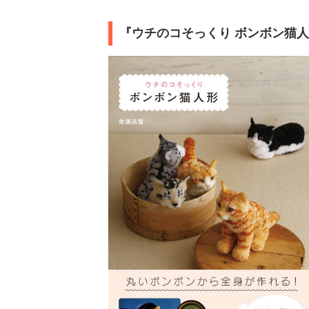
『ウチのコそっくり ボンボン猫