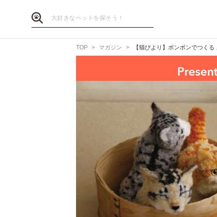
TOP
マガジン
【猫びより】ボンボンでつくる