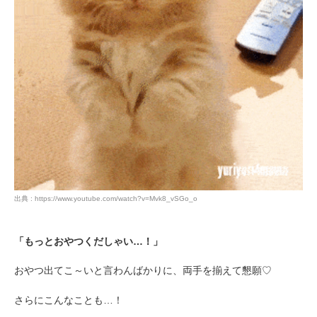
出典 : https://www.youtube.com/watch?v=Mvk8_vSGo_o
「もっとおやつくだしゃい…！」
おやつ出てこ～いと言わんばかりに、両手を揃えて懇願♡
さらにこんなことも…！