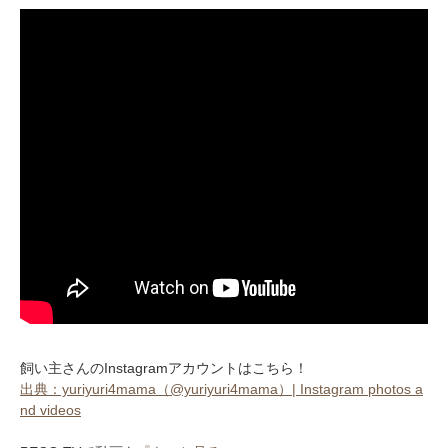
飼い主さんのInstagramアカウントはこちら！
出典：yuriyuri4mama（@yuriyuri4mama）| Instagram photos a
nd videos