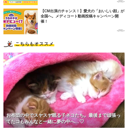
<PR>
【CM出演のチャンス！】愛犬の「おいしい顔」が
全国へ。メディコート動画投稿キャンペーン開
催！
<PR>
こちらもオススメ
お布団の中でスヤスヤ眠る子ネコたち。最後まで頑張っ
てたコもみんなと一緒に夢の中へ…♡