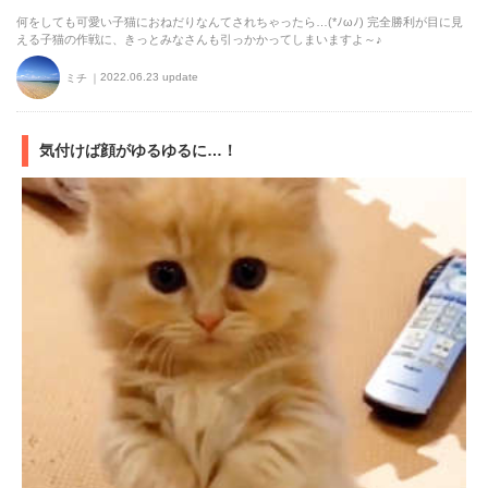
何をしても可愛い子猫におねだりなんてされちゃったら…(*ﾉωﾉ) 完全勝利が目に見
える子猫の作戦に、きっとみなさんも引っかかってしまいますよ～♪
2022.06.23 update
ミチ
気付けば顔がゆるゆるに…！