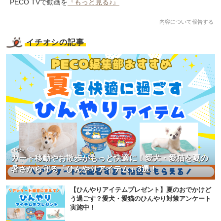
PECO TVで動画を
『もっと見る♪』
内容について報告する
イチオシの記事
<PR>
カート移動やお散歩がもっと快適に！愛犬・愛猫を夏の
暑さから守る「ひんやりアイテム」3選！
【ひんやりアイテムプレゼント】夏のおでかけど
う過ごす？愛犬・愛猫のひんやり対策アンケート
実施中！