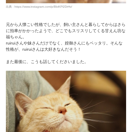
出典 : https://www.instagram.com/p/BbiKPl2DrHv/
元から人懐こい性格でしたが、飼い主さんと暮らしてからはさら
に拍車がかかったようで、どこでもスリスリしてくる甘えん坊な
福ちゃん。
ruiruiさんや妹さんだけでなく、姪御さんにもベッタリ。そんな
性格が、ruiruiさんは大好きなんだそう！
また最後に、こうも話してくださいました。