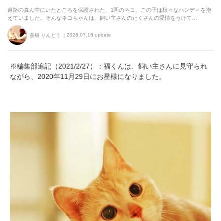
道路の真ん中にいたところを保護された、1匹のネコ。この子は様々なハンディを抱
えていました。そんなネコちゃんは、飼い主さんのたくさんの愛情をうけて…
2026.07.16 update
蒼樹 りんどう
※編集部追記（2021/2/27）：福くんは、飼い主さんに見守られ
ながら、2020年11月29日にお星様になりました。