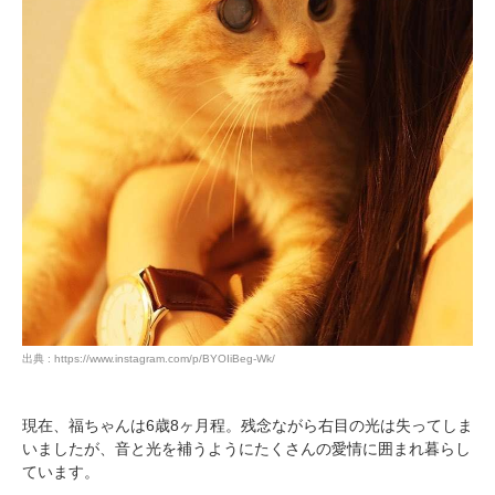
出典 : https://www.instagram.com/p/BYOIiBeg-Wk/
現在、福ちゃんは6歳8ヶ月程。残念ながら右目の光は失ってしま
いましたが、音と光を補うようにたくさんの愛情に囲まれ暮らし
ています。