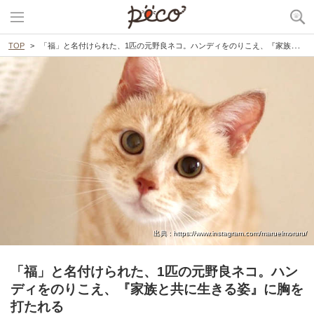
TOP
「福」と名付けられた、1匹の元野良ネコ。ハンディをのりこえ、『家族と共に生きる姿』に胸を打たれる
出典 : https://www.instagram.com/maruelmoruru/
「福」と名付けられた、1匹の元野良ネコ。ハン
ディをのりこえ、『家族と共に生きる姿』に胸を
打たれる