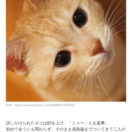
出典 : https://www.instagram.com/p/BH957sNAZSx/
話しかけられたネコは顔を上げ、「ニャー」とお返事。
初めて会うにも関わらず、そのまま道路脇までついてきて二人の