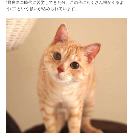
“野良ネコ時代に苦労してきた分、この子にたくさん福がくるよ
うに” という願いが込められています。