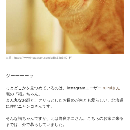
出典 : https://www.instagram.com/p/BcZ3q3rjO_F/
ジーーーーッ
っとどこかを見つめているのは、Instagramユーザー
ruiruiさん
宅の『福』ちゃん。
まん丸なお顔と、クリっとしたお目めが何とも愛らしい、北海道
に住むニャンコさんです。
そんな福ちゃんですが、元は野良ネコさん。こちらのお家に来る
までは、外で暮らしていました。