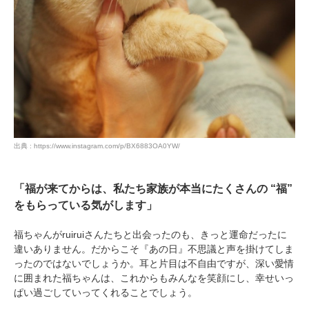
出典 : https://www.instagram.com/p/BX6883OA0YW/
「福が来てからは、私たち家族が本当にたくさんの “福”
をもらっている気がします」
福ちゃんがruiruiさんたちと出会ったのも、きっと運命だったに
違いありません。だからこそ『あの日』不思議と声を掛けてしま
ったのではないでしょうか。耳と片目は不自由ですが、深い愛情
に囲まれた福ちゃんは、これからもみんなを笑顔にし、幸せいっ
ぱい過ごしていってくれることでしょう。