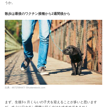
うか。
散歩は最後のワクチン接種から2週間後から
出典 : 467258447/ Shutterstock.com
まず、生後3ヶ月くらいの子犬を迎えることが多いと思います
が、すぐにワクチン接種に行くのはおすすめできません。