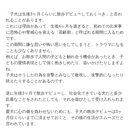
「子犬は生後3ヶ月くらいに散歩デビューしておくべき」と言わ
れることがあります。
これには理由があって、生後4ヶ月を過ぎると、初めての出来事
に恐怖心や警戒心を覚える「若齢期」と呼ばれる期間に入るため
です。
この期間に嫌な思いや怖い思いをしてしまうと、トラウマになる
ことも少なくありません。
例えば、お散歩で人間の子どもと触れ合う機会があったとき、子
どもの愛情表現として強く抱きしめたり、追いかけたりしますよ
ね。
子犬はそうした行為を攻撃とみなして敵視し、攻撃的になったり
吠えたりすることがあるのです。
逆に生後3ヶ月で散歩デビューし、社会化できている犬だと多少
乱暴なことをされたとしても、それを遊びとして受け入れられま
す。
愛犬に心の傷を負わせないためにも、子犬の散歩デビューは3ヶ
月目くらいまでに済ませておくと、その後の生活がスムーズだと
言われています。