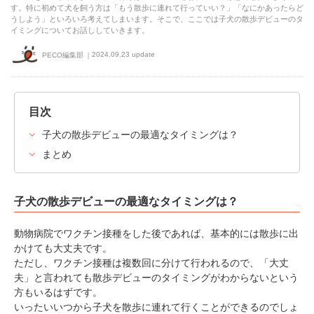
す。特に初めて犬を飼う方は「もう散歩に連れて行っていい？」「なにかあったらど
うしよう」といろいろ考えてしまいます。そこで、ここでは子犬の散歩デビューのタ
イミングについてお話ししていきます。
2024.09.23 update
PECO編集部
目次
子犬の散歩デビューの最適なタイミングは？
まとめ
子犬の散歩デビューの最適なタイミングは？
動物病院でワクチン接種をした後であれば、基本的には散歩に出
かけても大丈夫です。
ただし、ワクチン接種は複数回に分けて行われるので、「大丈
夫」と言われても散歩デビューのタイミングがわからないという
方もいるはずです。
いったいいつから子犬を散歩に連れて行くことができるのでしょ