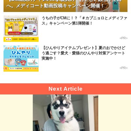
へ。メディコート動画投稿キャンペーン開催！
うちの子がCMに！？「＃カブニョロとメディファ
ス」キャンペーン第1弾開催！
<PR>
【ひんやりアイテムプレゼント】夏のおでかけど
う過ごす？愛犬・愛猫のひんやり対策アンケート
実施中！
<PR>