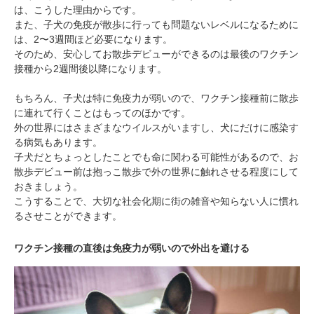
は、こうした理由からです。
また、子犬の免疫が散歩に行っても問題ないレベルになるために
は、2〜3週間ほど必要になります。
そのため、安心してお散歩デビューができるのは最後のワクチン
接種から2週間後以降になります。
もちろん、子犬は特に免疫力が弱いので、ワクチン接種前に散歩
に連れて行くことはもってのほかです。
外の世界にはさまざまなウイルスがいますし、犬にだけに感染す
る病気もあります。
子犬だとちょっとしたことでも命に関わる可能性があるので、お
散歩デビュー前は抱っこ散歩で外の世界に触れさせる程度にして
おきましょう。
こうすることで、大切な社会化期に街の雑音や知らない人に慣れ
るさせことができます。
ワクチン接種の直後は免疫力が弱いので外出を避ける