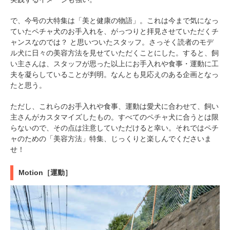
で、今号の大特集は「美と健康の物語」。これは今まで気になっ
ていたペチャ犬のお手入れを、がっつりと拝見させていただくチ
ャンスなのでは？ と思いついたスタッフ。さっそく読者のモデ
ル犬に日々の美容方法を見せていただくことにした。すると、飼
い主さんは、スタッフが思った以上にお手入れや食事・運動に工
夫を凝らしていることが判明。なんとも見応えのある企画となっ
たと思う。
ただし、これらのお手入れや食事、運動は愛犬に合わせて、飼い
主さんがカスタマイズしたもの。すべてのペチャ犬に合うとは限
らないので、その点は注意していただけると幸い。それではペチ
ャのための「美容方法」特集、じっくりと楽しんでくださいま
せ！
Motion［運動］