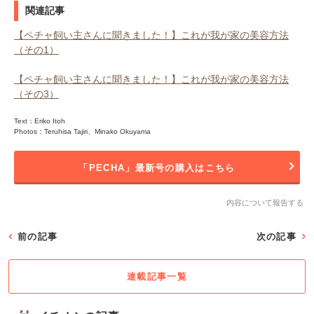
関連記事
【ペチャ飼い主さんに聞きました！】これが我が家の美容方法
（その1）
【ペチャ飼い主さんに聞きました！】これが我が家の美容方法
（その3）
Text：Eriko Itoh
Photos：Teruhisa Tajiri、Minako Okuyama
「PECHA」最新号の購入はこちら
内容について報告する
前の記事
次の記事
連載記事一覧