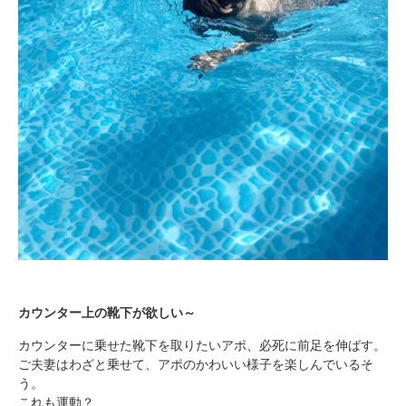
カウンター上の靴下が欲しい～
カウンターに乗せた靴下を取りたいアポ、必死に前足を伸ばす。
ご夫妻はわざと乗せて、アポのかわいい様子を楽しんでいるそ
う。
これも運動？