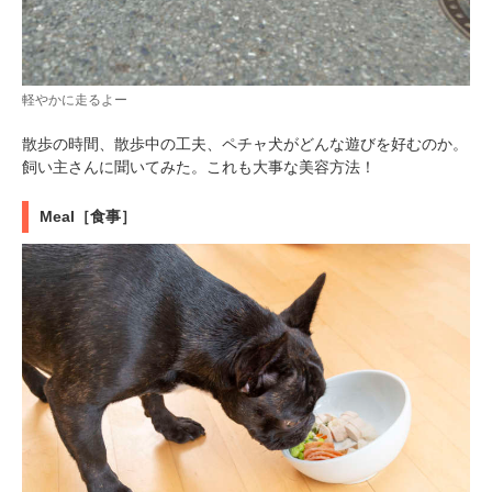
軽やかに走るよー
散歩の時間、散歩中の工夫、ペチャ犬がどんな遊びを好むのか。
飼い主さんに聞いてみた。これも大事な美容方法！
Meal［食事］