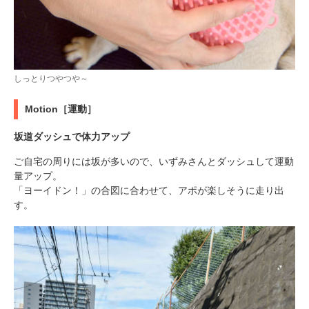
しっとりつやつや～
Motion［運動］
坂道ダッシュで体力アップ
ご自宅の周りには坂が多いので、いずみさんとダッシュして運動
量アップ。
「ヨーイドン！」の合図に合わせて、アポが楽しそうに走り出
す。