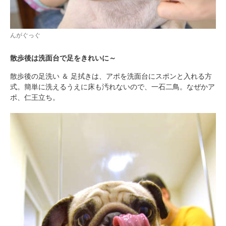
んがぐっぐ
散歩後は洗面台で足をきれいに～
散歩後の足洗い ＆ 足拭きは、アポを洗面台にスポンと入れる方
式。簡単に洗えるうえに床も汚れないので、一石二鳥。なぜかア
ポ、仁王立ち。