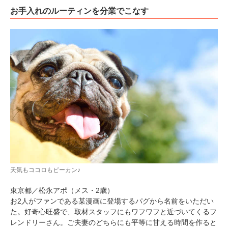
お手入れのルーティンを分業でこなす
天気もココロもピーカン♪
東京都／松永アポ（メス・2歳）
お2人がファンである某漫画に登場するパグから名前をいただい
た。好奇心旺盛で、取材スタッフにもワフワフと近づいてくるフ
レンドリーさん。ご夫妻のどちらにも平等に甘える時間を作ると