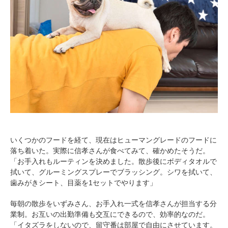
いくつかのフードを経て、現在はヒューマングレードのフードに
落ち着いた。実際に信孝さんが食べてみて、確かめたそうだ。
「お手入れもルーティンを決めました。散歩後にボディタオルで
拭いて、グルーミングスプレーでブラッシング。シワを拭いて、
歯みがきシート、目薬を1セットでやります」
毎朝の散歩をいずみさん、お手入れ一式を信孝さんが担当する分
業制。お互いの出勤準備も交互にできるので、効率的なのだ。
「イタズラをしないので、留守番は部屋で自由にさせています。