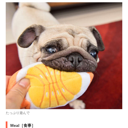
たっぷり遊んで
Meal［食事］