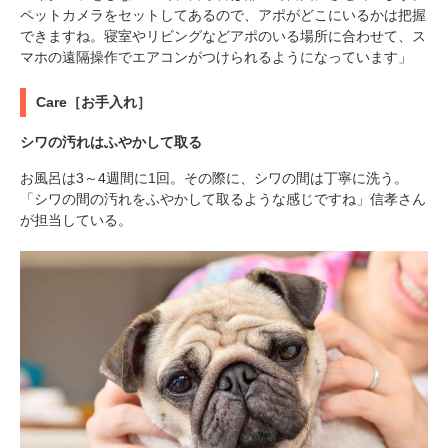
ペットカメラをセットしてあるので、アポがどこにいるかは把握
できますね。寝室やリビングなどアポのいる場所に合わせて、ス
マホの遠隔操作でエアコンがつけられるようになっています」
Care［お手入れ］
シワの汚れはふやかして取る
お風呂は3～4週間に1回。その際に、シワの間は丁寧に洗う。
「シワの間の汚れをふやかして取るような感じですね」信孝さん
が担当している。