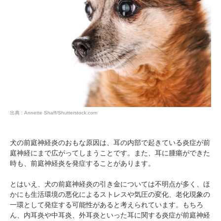
出典 : Annette Shaff/Shutterstock.com
犬の前庭神経炎のおもな原因は、耳の内部で起きている炎症が前
庭神経にまで広がってしまうことです。また、耳に腫瘍ができた
時も、前庭神経炎を発症することがあります。
とはいえ、犬の前庭神経炎の引き金については不明点が多く、ほ
かにも生活環境の悪化によるストレスや気圧の変化、老化現象の
一環として発症する可能性があると考えられています。もちろ
PECOアプリをダウンロード済みの方
ん、内耳炎や中耳炎、外耳炎といった耳に関する炎症が前庭神経