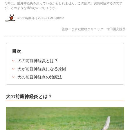
た時は、前庭神経炎を患っているかもしれません。この病気、突然発症するのです
が、どのような病気なのでしょうか。
2021.01.26 update
PECO編集部
監修：ますだ動物クリニック 増田国充院長
目次
犬の前庭神経炎とは？
犬が前庭神経炎になる原因
犬の前庭神経炎の治療法
犬の前庭神経炎とは？