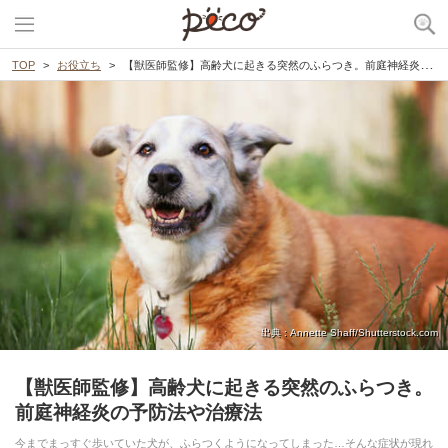
TOP
お役立ち
【獣医師監修】高齢犬に起きる突然のふらつき。前庭神経炎の予防法や治療法
出典 : Annette Shaff/Shutterstock.com
【獣医師監修】高齢犬に起きる突然のふらつき。
前庭神経炎の予防法や治療法
今までまっすぐ歩いていた犬が、ふらつくようになってしまった…そんな症状が現れ