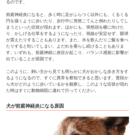
るのです。
前庭神経炎になると、歩く時に足がふらつく以外にも、くるくる
円を描くように歩いたり、歩行中に突然こてんと倒れたりしてし
まうといった症状が現れます。ほかにも、突然頭を横に向けた
り、かしげる仕草をするようになったり、視線が安定せず、眼球
が震えたりすることもあります。また、水を飲んだりご飯を食べ
たりすると吐いてしまい、よだれを垂らし続けることもありま
す。いずれも、前庭神経に炎症が起こり、バランス感覚に影響が
出ていることが原因です。
このように、飼い主から見ても明らかに犬がおかしな歩き方をす
るようになるので、すぐに異常を察知できると思います。普段か
ら犬がどのように歩いているかを観察し、このような症状が現れ
た時はすぐに動物病院に連れて行ってください。
犬が前庭神経炎になる原因