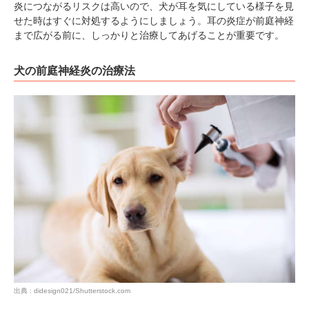
炎につながるリスクは高いので、犬が耳を気にしている様子を見
アプリで開く
せた時はすぐに対処するようにしましょう。耳の炎症が前庭神経
まで広がる前に、しっかりと治療してあげることが重要です。
閉じる
犬の前庭神経炎の治療法
pecodogs
pecocats
いぬ部をフォロー
ねこ部をフォロー
アプリをダウンロードする
出典 : didesign021/Shutterstock.com