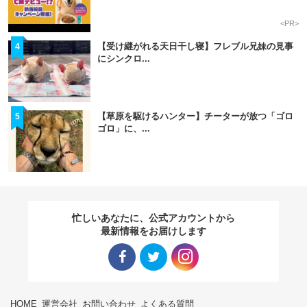
<PR>
【受け継がれる天日干し寝】フレブル兄妹の見事
4
にシンクロ...
【草原を駆けるハンター】チーターが放つ「ゴロ
5
ゴロ」に、...
忙しいあなたに、公式アカウントから
最新情報をお届けします
Facebo
Twitter
Instagra
HOME
運営会社
お問い合わせ
よくある質問