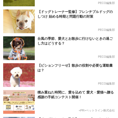
PECO編集部
【ドッグトレーナー監修】フレンチブルドッグの
しつけ 始める時期と問題行動の対策
PECO編集部
台風の季節、愛犬とお散歩に行けないときの過ご
し方はどうする？
PECO編集部
【ビションフリーゼ】散歩の役割や必要な運動量
は？
PECO編集部
積み重ねた時間に、愛を込めて 愛犬・愛猫へ贈る
感謝の手紙コンテスト開催！
<PR>ペットライン株式会社